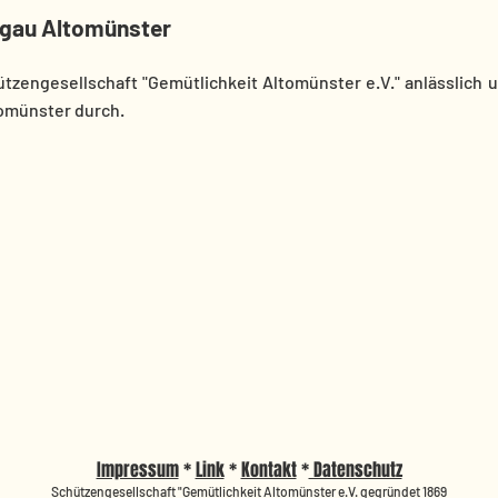
ngau Altomünster
hützengesellschaft "Gemütlichkeit Altomünster e.V." anlässlich
omünster durch.
Impressum
*
Link
*
Kontakt
*
Datenschutz
Schützengesellschaft "Gemütlichkeit Altomünster e.V. gegründet 1869