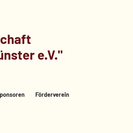
chaft
nster e.V."
ponsoren
Förderverein