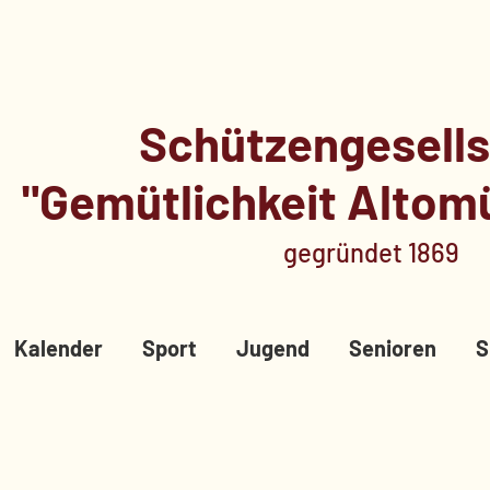
Schützengesells
"Gemütlichkeit Altomü
ge​gründet 1869
Kalender
Sport
Jugend
Senioren
S